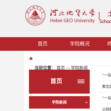
首页
学院概况
党团工会
校友之家
当前位置
：
首页
->
学院新闻
“一
首页
聚志
“一
学院新闻
以辩