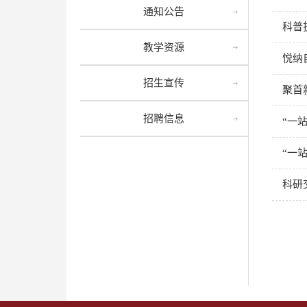
通知公告
科普
教学资源
悦纳
招生宣传
聚首
招聘信息
“一
“一
科研