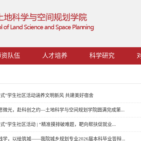
师资队伍
人才培养
科学研究
站式”学生社区活动涵养文明新风 共建美好宿舍
愿微光，赴科创之约—土地科学与空间规划学院圆满完成第...
站式”学生社区活动 | “精准摸排破难题，靶向帮扶促就业...
践学，以绘筑城——我院城乡规划专业2026届本科毕业答辩...