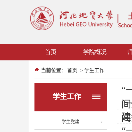
首页
学院概况
当前位置
：
首页
->
学生工作
“
学生工作
“
间
建
间
学生党建
“