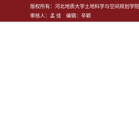
版权所有：河北地质大学土地科学与空间规划学院 地
审核人：孟 佳 编辑：辛颖