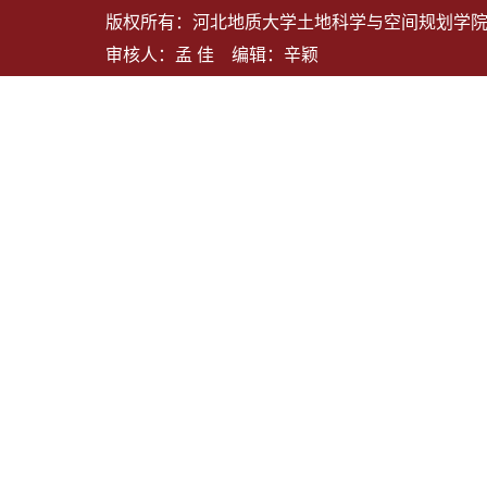
版权所有：河北地质大学土地科学与空间规划学院 地
审核人：孟 佳 编辑：辛颖