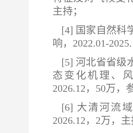
主持；
[4]
国家自然科
响，
2022.01-2025.
[5]
河北省省级
态变化机理、
2026.12
，
50
万，
[6]
大清河流
2026.12
，
2
万，主