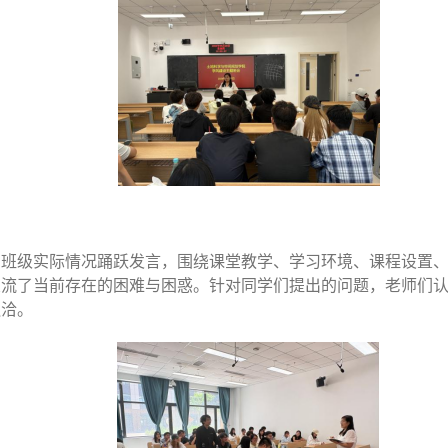
和班级实际情况踊跃发言，围绕课堂教学、学习环境、课程设置
交流了当前存在的困难与困惑。针对同学们提出的问题，
老师们
融洽。