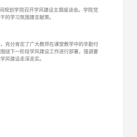
空间规划学院召开学风建设主题座谈会。学院党
实干的学习氛围建言献策。
结，充分肯定了广大教师在课堂教学中的辛勤付
静围绕下一阶段学风建设工作进行部署，强调要
动学风建设走深走实。