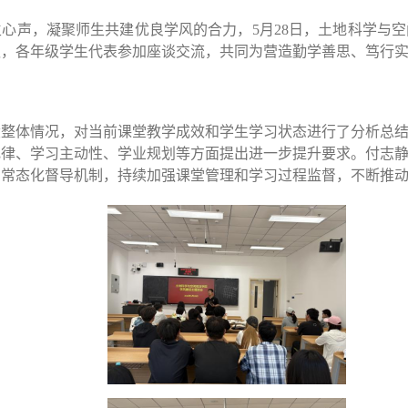
生心声，凝聚师生共建优良学风的合力，
5月28日，土地科学与
议，各年级学生代表参加座谈交流，共同为营造勤学善思、笃行
设整体情况，对当前课堂教学成效和学生学习状态进行了分析总
纪律、学习主动性、学业规划等方面提出进一步提升要求。付志
和常态化督导机制，持续加强课堂管理和学习过程监督，不断推