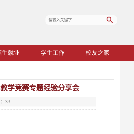
招生就业
学生工作
校友之家
-教学竞赛专题经验分享会
量：
33