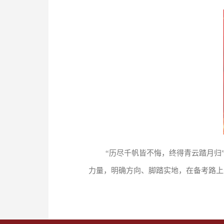
“历尽千帆皆不悔，终得青云踏月归
力量，明确方向、脚踏实地，在备考路上