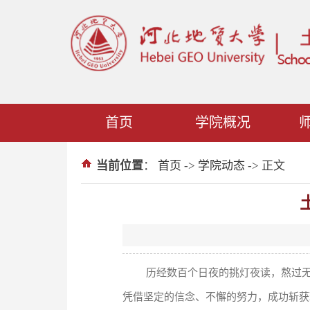
首页
学院概况
当前位置
：
首页
->
学院动态
-> 正文
历经数百个日夜的挑灯夜读，熬过无
凭借坚定的信念、不懈的努力，成功斩获