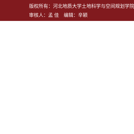
版权所有：河北地质大学土地科学与空间规划学院 地
审核人：孟 佳 编辑：辛颖