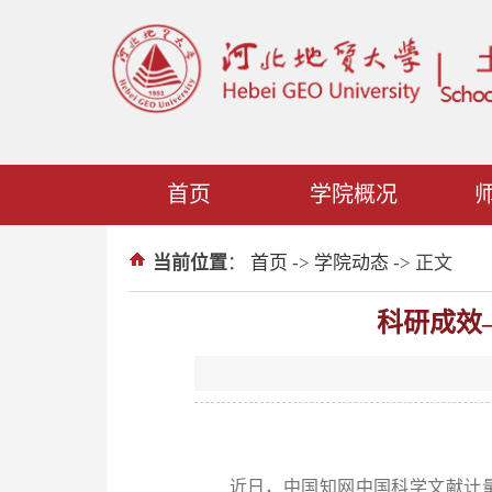
首页
学院概况
当前位置
：
首页
->
学院动态
-> 正文
科研成效
近日，中国知网中国科学文献计