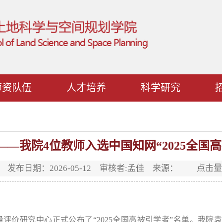
师资队伍
人才培养
科学研究
——我院4位教师入选中国知网“2025全国
发布日期：2026-05-12 审核者:孟佳 来源： 点击
量评价研究中心正式公布了
“2025
全国高被引学者
”
名单。我院