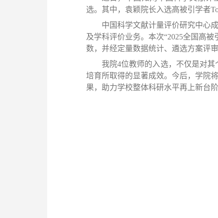
选。其中，袁颖院长入选高被引学者Top
中国科学文献计量评价研究中心
及学科评价业务。本次
“2025
全国高被
数，并经定量数据统计、
遴选方案评
我院4位教师的入选，
不仅是对其
培育所取得的显著成效。今后，学院
果，助力学校整体科研水平再上新台